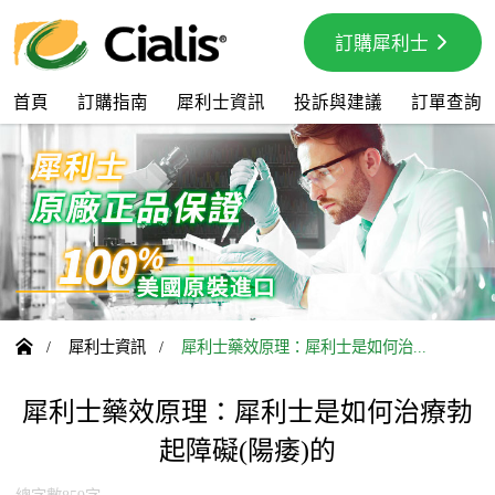
訂購犀利士
首頁
訂購指南
犀利士資訊
投訴與建議
訂單查詢

/
犀利士資訊
/
犀利士藥效原理：犀利士是如何治...
犀利士藥效原理：犀利士是如何治療勃
起障礙(陽痿)的