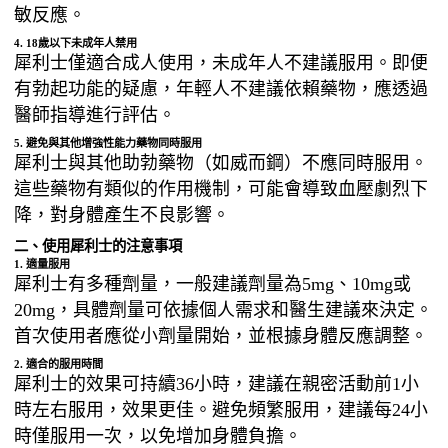
敏反應。
4. 18歲以下未成年人禁用
犀利士僅適合成人使用，未成年人不建議服用。即便
有勃起功能的疑慮，年輕人不建議依賴藥物，應透過
醫師指導進行評估。
5. 避免與其他增強性能力藥物同時服用
犀利士與其他助勃藥物（如威而鋼）不應同時服用。
這些藥物有類似的作用機制，可能會導致血壓劇烈下
降，對身體產生不良影響。
二、使用犀利士的注意事項
1. 適量服用
犀利士有多種劑量，一般建議劑量為5mg、10mg或
20mg，具體劑量可依據個人需求和醫生建議來決定。
首次使用者應從小劑量開始，並根據身體反應調整。
2. 適合的服用時間
犀利士的效果可持續36小時，建議在親密活動前1小
時左右服用，效果更佳。避免頻繁服用，建議每24小
時僅服用一次，以免增加身體負擔。