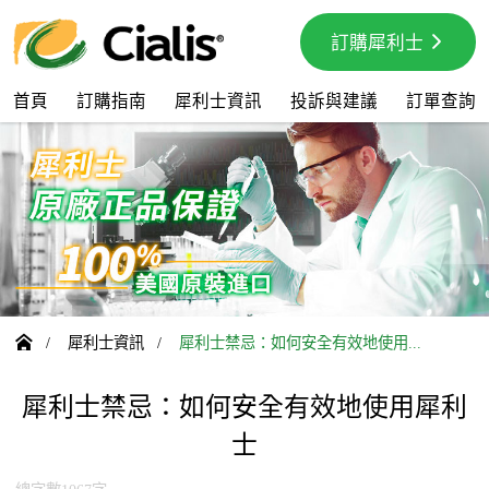
訂購犀利士
首頁
訂購指南
犀利士資訊
投訴與建議
訂單查詢

/
犀利士資訊
/
犀利士禁忌：如何安全有效地使用...
犀利士禁忌：如何安全有效地使用犀利
士