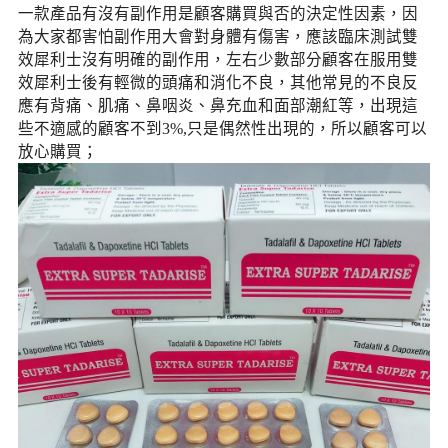
一款產品有沒有副作用是顧客購買與否的決定性因素，因
為大家都害怕副作用大會對身體有傷害，應該臨床測試雙
效犀利士沒有明確的副作用，左右少數部分顧客在服用雙
效犀利士後有輕微的頭痛和消化不良，其他常見的不良反
應有背痛、肌痛、鼻咽炎、鼻充血和面部潮紅等，出現這
些不適感的顧客不到3%,只是偶然性出現的，所以顧客可以
放心購買；