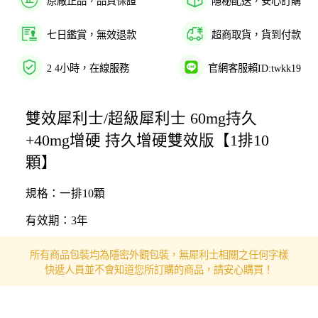
原廠正品，品質保證
隱秘配送，安心訂購
七日鑑賞，無效退款
超商取貨，貨到付款
2 4小時，在線服務
官網客服賴ID:twkk19
雙效犀利士/超級犀利士 60mg持久
+40mg增硬 持久增硬雙效版【1排10
顆】
規格：一排10顆
有效期：3年
所有商品包裝均為隱密外觀包裝，無犀利士相關之任何字樣
快遞人員並不會知道您所訂購的商品，請安心購買！