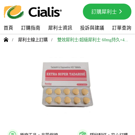
訂購犀利士
首頁
訂購指南
犀利士資訊
投訴與建議
訂單查詢

/
犀利士線上訂購
/
雙效犀利士/超級犀利士 60mg持久+4...