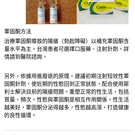
睪固酮方法
治療睪固酮導致的陽痿（勃起障礙）以補充睪固酮含
量水平為主。台灣患者可選擇口服藥、注射針劑。詳
情請到醫院諮詢。
另外，依據用進廢退的原理。建議初期注射短效性睪
固酮針劑，使近期的性慾回到正常狀態，配合使用犀
利士解決目前的陽痿問題。重塑正常的性生活，包括
質量、頻次。性慾與睪固酮是相互作用關係。性生活
越美好，睪固酮分泌得越多，性慾越高漲，打造健康
的良性循環。