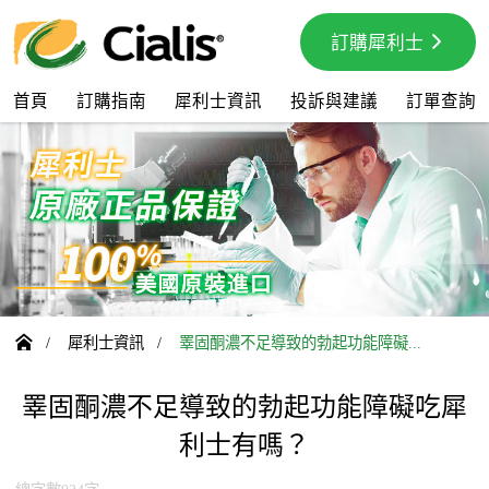
訂購犀利士
首頁
訂購指南
犀利士資訊
投訴與建議
訂單查詢

/
犀利士資訊
/
睪固酮濃不足導致的勃起功能障礙...
睪固酮濃不足導致的勃起功能障礙吃犀
利士有嗎？