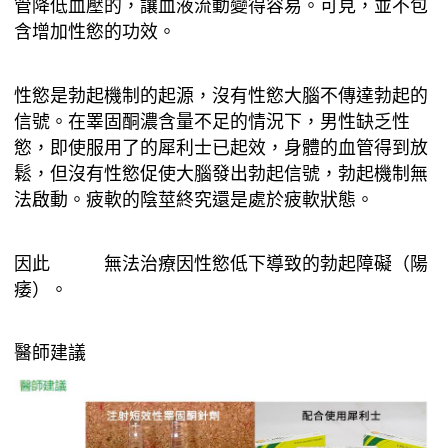
管降低血壓的，讓血液流動變得容易。可見，並不包
含增加性慾的功效。
性慾是勃起機制的起源，沒有性慾大腦不傳達勃起的
信號。在睪固酮濃含量不足的情況下，男性缺乏性
慾，即使服用了的犀利士已起效，身體的血管得到放
鬆，但沒有性慾促使大腦發出勃起信號，勃起機制無
法啟動。疲軟的陰莖終究還是處於疲軟狀態。
因此
犀利士
無法治療因性慾低下導致的勃起障礙（陽
痿）。
醫師建議