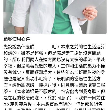
顧客使用心得
先說說為什麼購
買犀利士
吧，本來之前的性生活還算
和諧的，雖不是超強，但是滿足妻子還是沒有問題
的，所以我們兩人在這方面也沒有太多的想法，平淡
幸福。但是隨著歲數的增大，工作和生活的壓力不僅
沒有減少，反而逐漸增大，這些年為加班而熬夜的身
體也是逐漸出現小毛病了，最明顯的當屬性生活方
面。經過跟媳婦一陣探討後，同意前往藥房購買口服
藥。（本來媳婦是不願意的，怕會傷害到我身體，但
是在我的軟磨硬泡下，終於同意了）。我們一同前往
XX連鎖藥房後，本來想買威而鋼的，但是那位銷售