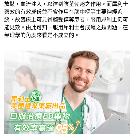
放鬆，血流注入，以達到陰莖勃起之作用。而犀利士
藥效的有效成份並不會作用在腦中樞等主要神經系
統，故臨床上可見脊髓受傷等患者，服用犀利士仍可
能見效。由此可知，服用犀利士會成癮之類問題，在
藥理學的角度來看是不成立的。