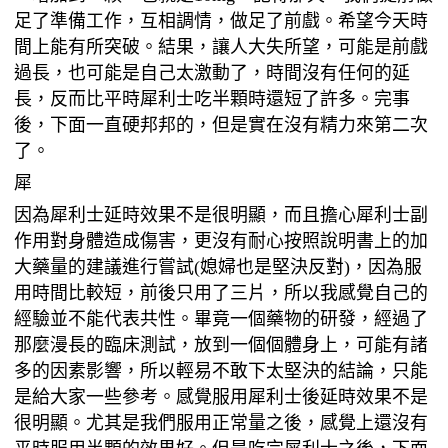
足了準備工作，互相調情，做足了前戲。希望今天時
間上能有所突破。結果，讓人大失所望，可能是前戲
過長，也可能是自己太激動了，時間沒有任何的延
長，反而比平時犀利士吃半顆時還短了許多。完事
後，下面一直硬邦邦的，但是實在沒有精力來第二次
了。
犀
利士心得
因為犀利士延時效果不是很明顯，而且擔心犀利士副
作用對身體造成傷害，更沒有耐心按照說明書上的加
大藥量的建議進行嘗試(媳婦也是堅決反對)，因為服
用時間比較短，前後只用了三片，所以我感覺自己的
經驗並不能代表共性。畢竟一個藥物的研發，經過了
那麼漫長的臨床測試，放到一個個體身上，可能有諸
多的因素影響，所以輕易不敢下太堅決的結論，只能
是給大家一些參考。感覺服用犀利士後延時效果不是
很明顯。尤其是我們服用正常量之後，感覺上還沒有